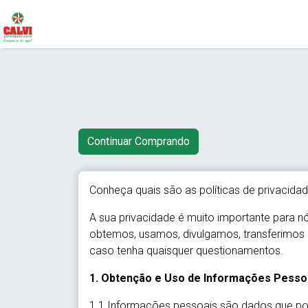
Conheça quais são as políticas de privacidad
A sua privacidade é muito importante para 
obtemos, usamos, divulgamos, transferimos e
caso tenha quaisquer questionamentos.
1. Obtenção e Uso de Informações Pesso
1.1 Informações pessoais são dados que pod