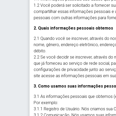
1.2 Você poderá ser solicitado a fornecer 
compartilhar essas informações pessoais e ut
pessoais com outras informações para fornec
2. Quais informações pessoais obtemos
2.1 Quando você se inscrever, através do no
nome, gênero, endereço eletrônico, endereço
débito.
2.2 Se você decidir se inscrever, através do
que já forneceu ao serviço de rede social, 
configurações de privacidade junto ao serviç
site acesse as informações pessoais em su
3. Como usamos suas informações pesso
3.1 As informações pessoais que obtemos (
Por exemplo:
3.1.1 Registro de Usuário. Nós criamos sua 
3.1.2 Comunicação. Nós usamos suas inform