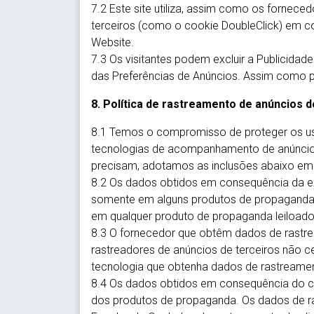
7.2 Este site utiliza, assim como os fornece
terceiros (como o cookie DoubleClick) em co
Website.
7.3 Os visitantes podem excluir a Publicida
das Preferências de Anúncios. Assim como 
8. Política de rastreamento de anúncios 
8.1 Temos o compromisso de proteger os usu
tecnologias de acompanhamento de anúncio
precisam, adotamos as inclusões abaixo em
8.2 Os dados obtidos em consequência da e
somente em alguns produtos de propaganda
em qualquer produto de propaganda leiloado
8.3 O fornecedor que obtêm dados de rastrea
rastreadores de anúncios de terceiros não c
tecnologia que obtenha dados de rastreamen
8.4 Os dados obtidos em consequência do cl
dos produtos de propaganda. Os dados de r