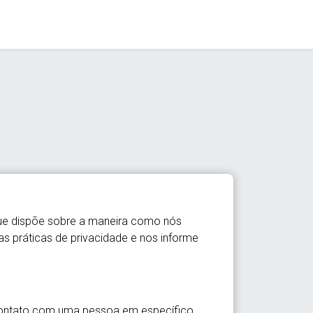
que dispõe sobre a maneira como nós
s práticas de privacidade e nos informe
 contato com uma pessoa em específico.