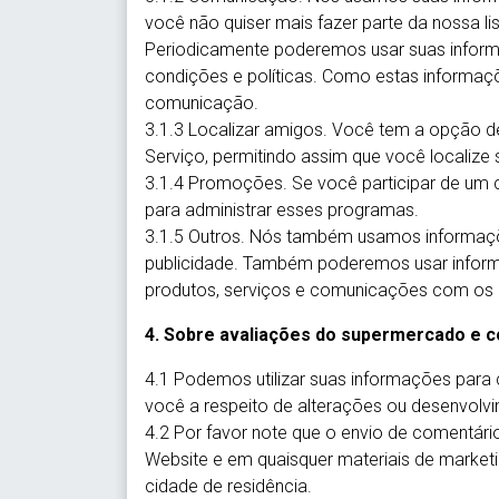
você não quiser mais fazer parte da nossa li
Periodicamente poderemos usar suas inform
condições e políticas. Como estas informaç
comunicação.
3.1.3 Localizar amigos. Você tem a opção de
Serviço, permitindo assim que você localize
3.1.4 Promoções. Se você participar de um
para administrar esses programas.
3.1.5 Outros. Nós também usamos informaçõe
publicidade. Também poderemos usar informaç
produtos, serviços e comunicações com os c
4. Sobre avaliações do supermercado e c
4.1 Podemos utilizar suas informações para 
você a respeito de alterações ou desenvolv
4.2 Por favor note que o envio de comentário
Website e em quaisquer materiais de marketi
cidade de residência.