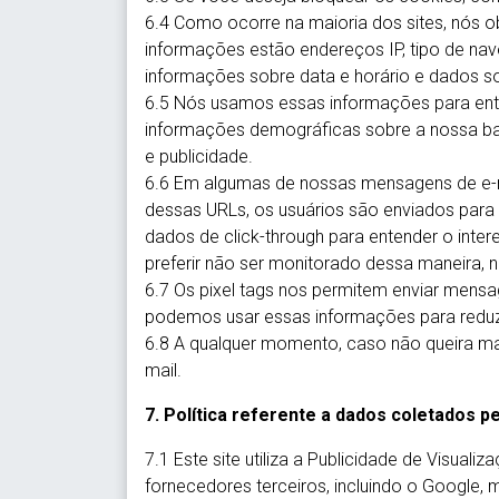
6.4 Como ocorre na maioria dos sites, nós
informações estão endereços IP, tipo de nave
informações sobre data e horário e dados so
6.5 Nós usamos essas informações para enten
informações demográficas sobre a nossa bas
e publicidade.
6.6 Em algumas de nossas mensagens de e-ma
dessas URLs, os usuários são enviados para
dados de click-through para entender o inte
preferir não ser monitorado dessa maneira, 
6.7 Os pixel tags nos permitem enviar mensa
podemos usar essas informações para reduzi
6.8 A qualquer momento, caso não queira mai
mail.
7. Política referente a dados coletados p
7.1 Este site utiliza a Publicidade de Visual
fornecedores terceiros, incluindo o Google,