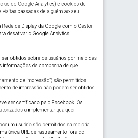
cookie do Google Analytics) e cookies de
as visitas passadas de alguém ao seu
 na Rede de Display da Google com o Gestor
 desativar o Google Analytics.
 ser obtidos sobre os usuários por meio das
as informações de campanha de que
hamento de impressão") são permitidos
mento de impressão não podem ser obtidos
eve ser certificado pelo Facebook. Os
autorizados a implementar qualquer
or um usuário são permitidos na maioria
uma única URL de rastreamento fora do