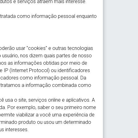
odutos e serviços atraem mais interesse.
 tratada como informação pessoal enquanto
 poderão usar "cookies" e outras tecnologias
usuário, nos dizem quais partes de nosso
amos as informações obtidas por meio de
P (Internet Protocol) ou identificadores
ificadores como informação pessoal. Da
s tratamos a informação combinada como
sa o site, serviços online e aplicativos. A
ada. Por exemplo, saber o seu primeiro nome
rmite viabilizar a você uma experiência de
terminado produto ou usou um determinado
s interesses.