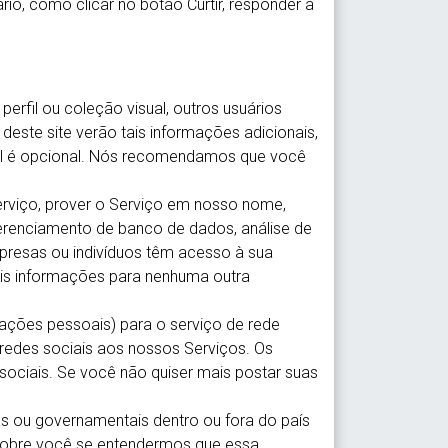
o, como clicar no botão Curtir, responder a
erfil ou coleção visual, outros usuários
deste site verão tais informações adicionais,
onal é opcional. Nós recomendamos que você
Serviço, prover o Serviço em nosso nome,
gerenciamento de banco de dados, análise de
presas ou indivíduos têm acesso à sua
ais informações para nenhuma outra
mações pessoais) para o serviço de rede
 redes sociais aos nossos Serviços. Os
sociais. Se você não quiser mais postar suas
.
cas ou governamentais dentro ou fora do país
sobre você se entendermos que essa