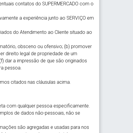
 eventuais contatos do SUPERMERCADO com o
sivamente a experiência junto ao SERVIÇO em
riados do Atendimento ao Cliente situado ao
matório, obsceno ou ofensivo; (b) promover
quer direito legal de propriedade de um
; (f) dar a impressão de que são originados
tra pessoa.
temos citados nas cláusulas acima.
eta com qualquer pessoa especificamente.
exemplos de dados não-pessoais, não se
ormações são agregadas e usadas para nos