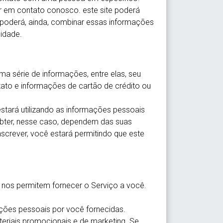
r em contato conosco. este site poderá
e poderá, ainda, combinar essas informações
idade.
ma série de informações, entre elas, seu
tato e informações de cartão de crédito ou
estará utilizando as informações pessoais
obter, nesse caso, dependem das suas
nscrever, você estará permitindo que este
nos permitem fornecer o Serviço a você.
ações pessoais por você fornecidas.
riais promocionais e de marketing. Se