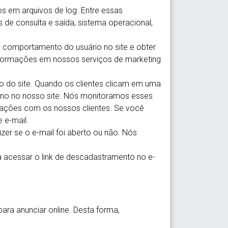
 em arquivos de log. Entre essas
 de consulta e saída, sistema operacional,
o comportamento do usuário no site e obter
informações em nossos serviços de marketing
o do site. Quando os clientes clicam em uma
tino no nosso site. Nós monitoramos esses
icações com os nossos clientes. Se você
 e-mail.
zer se o e-mail foi aberto ou não. Nós
a acessar o link de descadastramento no e-
para anunciar online. Desta forma,