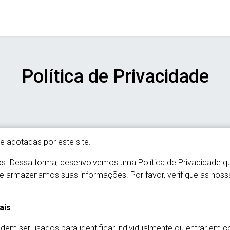
Política de Privacidade
e adotadas por este site.
nós. Dessa forma, desenvolvemos uma Política de Privacidade 
 armazenamos suas informações. Por favor, verifique as nossa
ais
em ser usados para identificar individualmente ou entrar em